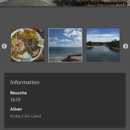
Information
Besuche
3659
Alben
Kuba
/
An-Land