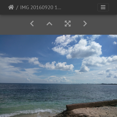
IMG 20160920 111944