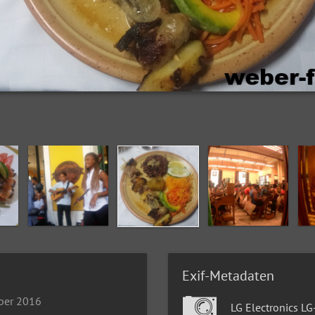
Exif-Metadaten
ber 2016
LG Electronics L