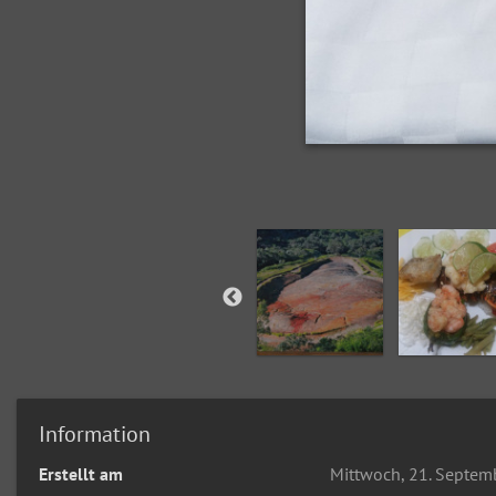
Information
Erstellt am
Mittwoch, 21. Septem