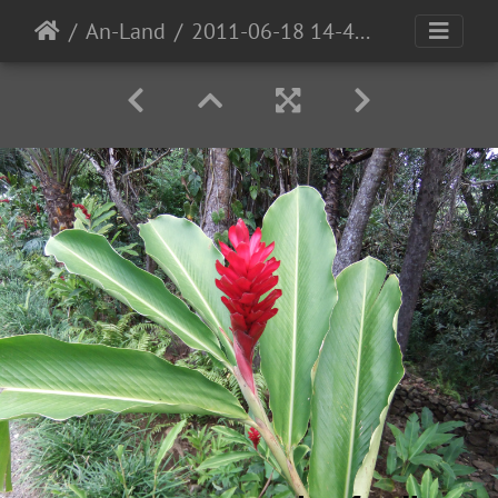
An-Land
2011-06-18 14-47-06