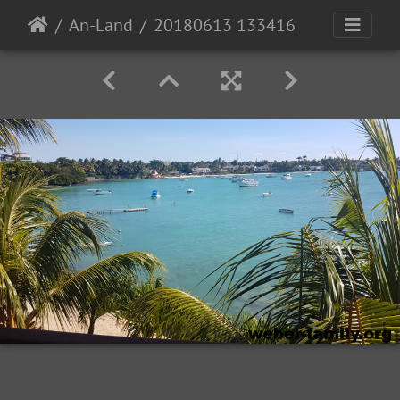
An-Land
20180613 133416