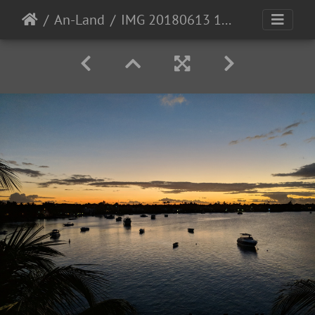
An-Land
IMG 20180613 180136