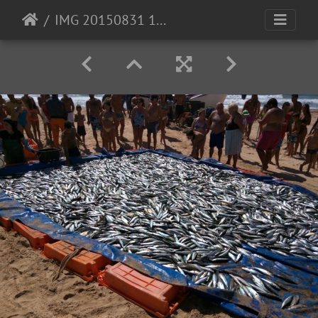
IMG 20150831 150949