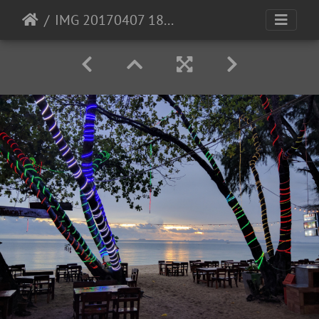
IMG 20170407 181515