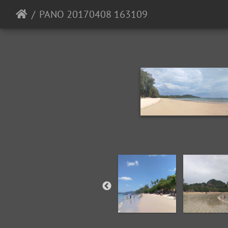
PANO 20170408 163109