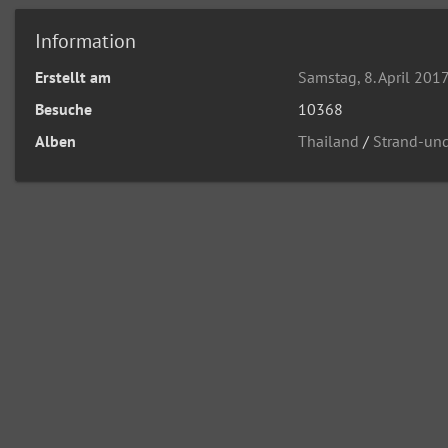
Information
Erstellt am
Samstag, 8. April 201
Besuche
10368
Alben
Thailand
/
Strand-un