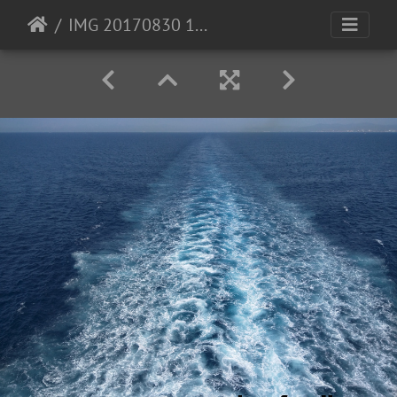
IMG 20170830 144258