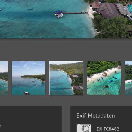
Exif-Metadaten
4
DJI FC8482