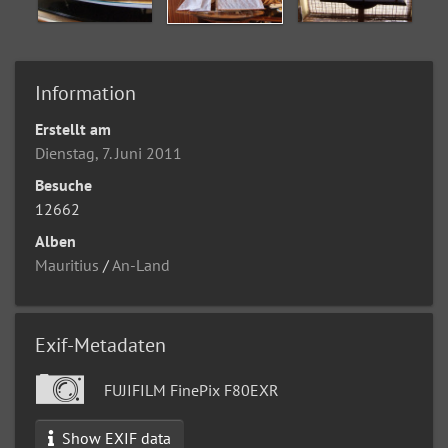
Information
Erstellt am
Dienstag, 7. Juni 2011
Besuche
12662
Alben
Mauritius
/
An-Land
Exif-Metadaten
FUJIFILM FinePix F80EXR
Show EXIF data