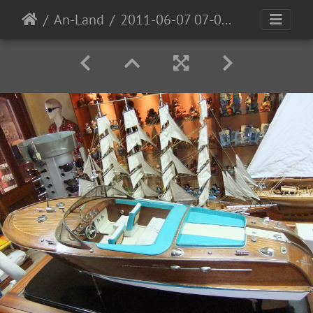
An-Land
2011-06-07 07-05-52