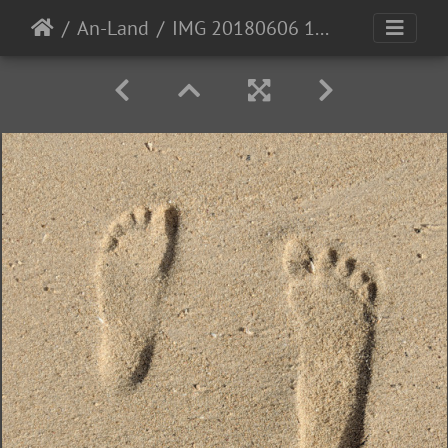
An-Land
IMG 20180606 154409