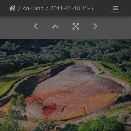
An-Land
2011-06-18 15-57-36