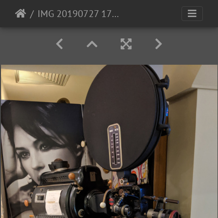
IMG 20190727 173412